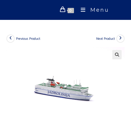
Skip
Menu
to
0
content
Previous Product
Next Product