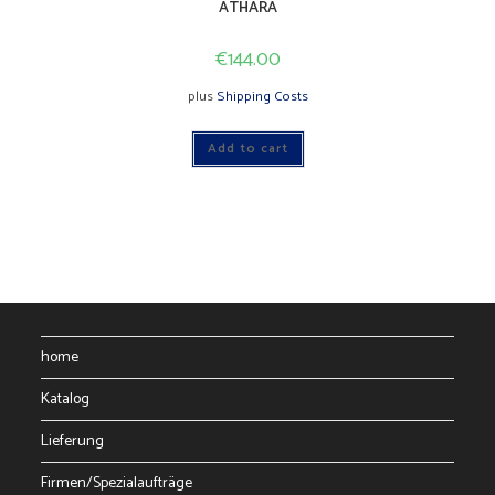
ATHARA
€
144.00
plus
Shipping Costs
Add to cart
home
Katalog
Lieferung
Firmen/Spezialaufträge