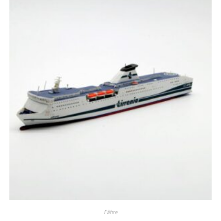
Fähre