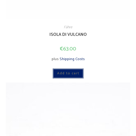
Fähre
ISOLA DI VULCANO
€
63.00
plus
Shipping Costs
Add to cart